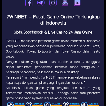
7WINBET – Pusat Game Online Terlengkap
di Indonesia
Slots, Sportsbook & Live Casino 24 Jam Online
7WINBET merupakan platform game online modern di Indonesia
yang menghadirkan berbagai permainan populer seperti Slots,
Sportsbook, Poker, E-Sports, dan Live Casino dalam satu
akses.
Dengan sistem yang stabil dan performa cepat, pengguna
dapat menikmati pengalaman bermain tanpa gangguan di
berbagai perangkat, baik mobile maupun desktop.
Tersedia 24 jam penuh, 7WINBET memberikan kebebasan akses
kapan saja dengan tampilan yang ringan dan responsif.
Kombinasi pilihan game yang lengkap dan sistem yang
teroptimasi menjadikan 7WINBET sebagai salah satu platform
game online yang nyaman digunakan di Indonesia.