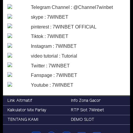
Telegram Channel : @Channel7winbet
skype : 7WINBET
pinterest : 7WINBET OFFICIAL
Tiktok : 7WINBET
Instagram : 7WINBET
video tutorial : Tutorial
Twitter : 7WINBET
Fanspage : 7WINBET
Youtube : 7WINBET
Link Altrnatif
Info Zona Gacor
Kalkulator Mix Parlay
RTP Slot 7Winbet
TENTANG KAMI
DEMO SLOT