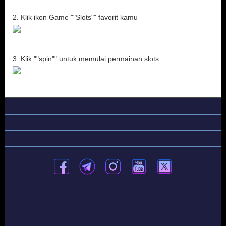
2. Klik ikon Game ""Slots"" favorit kamu
3. Klik ""spin"" untuk memulai permainan slots.
Link Altrnatif
Info Zona Gacor
Kalkulator Mix Parlay
RTP Slot 7Winbet
TENTANG KAMI
DEMO SLOT
7WINBET – Pusat Game Online Terlengkap
di Indonesia